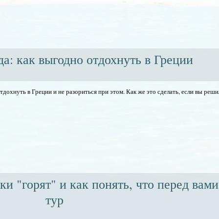
а: как выгодно отдохнуть в Греции
отдохнуть в Греции и не разориться при этом. Как же это сделать, если вы реш
и "горят" и как понять, что перед вам
тур