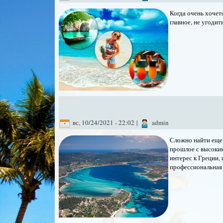
Когда очень хочет
главное, не угоди
вс, 10/24/2021 - 22:02
|
admin
Сложно найти еще 
прошлое с высоким
интерес к Греции,
профессиональная