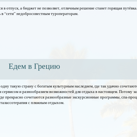
ся в отпуск, а бюджет не позволяет, отличным решение станет горящая путёвка
ть в “сети” недобросовестным туроператорам.
Едем в Грецию
одну такую страну с богатым культурным наследием, где так удачно сочетают
 сервисом и разнообразием возможностей для отдыха в настоящем. Потому з
 где прекрасно сочетаются разнообразные экскурсионные программы, спа-про
 талассотерапия с пляжным отдыхом.