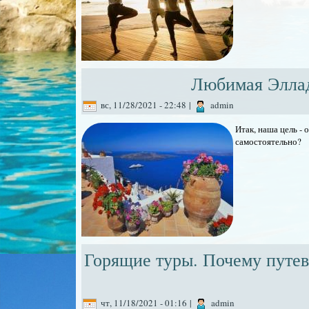
Любимая Эллад
вс, 11/28/2021 - 22:48
|
admin
Итак, наша цель - 
самостоятельно?
Горящие туры. Почему путевк
чт, 11/18/2021 - 01:16
|
admin