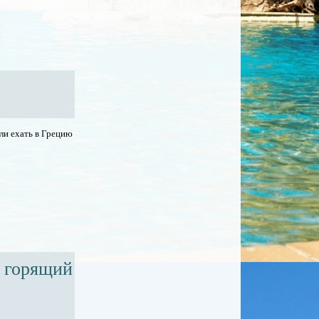
или ехать в Грецию
и горящий