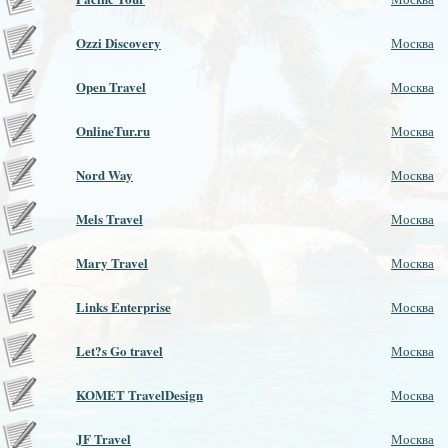
Ozzi Discovery
Москва
Open Travel
Москва
OnlineTur.ru
Москва
Nord Way
Москва
Mels Travel
Москва
Mary Travel
Москва
Links Enterprise
Москва
Let?s Go travel
Москва
KOMET TravelDesign
Москва
JF Travel
Москва