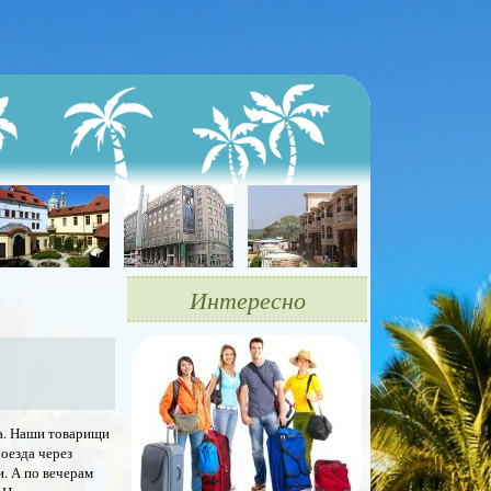
Интересно
на. Наши товарищи
оезда через
. А по вечерам