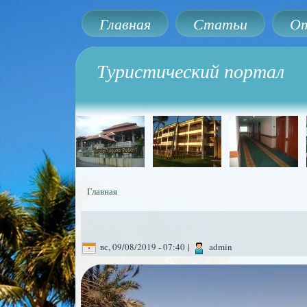
Главная
Статьи
От
Туристический портал
Главная
Вы здесь
вс, 09/08/2019 - 07:40
|
admin