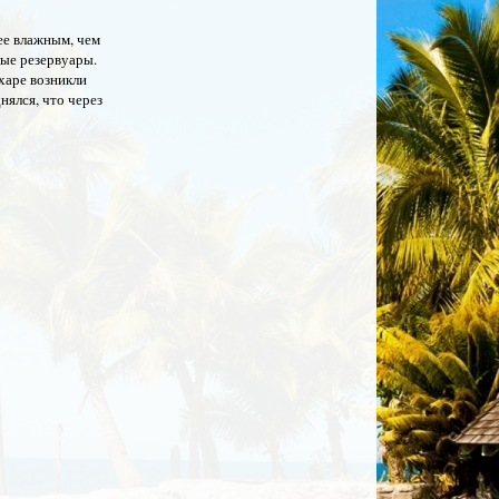
ее влажным, чем
ные резервуары.
ахаре возникли
нялся, что через